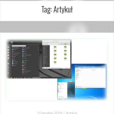
Tag:
Artykuł
10 grudnia 2018
Artykuł