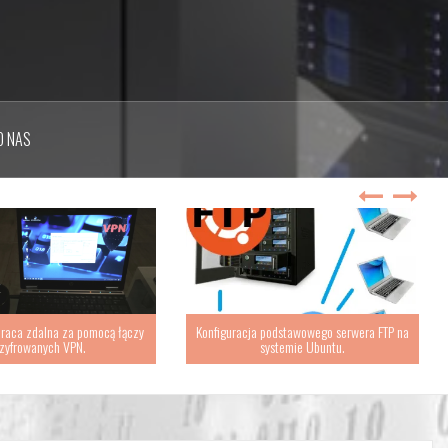
O NAS
raca zdalna za pomocą łączy
Konfiguracja podstawowego serwera FTP na
zyfrowanych VPN.
systemie Ubuntu.