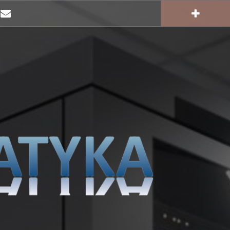
E-
mail