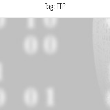
Tag:
FTP