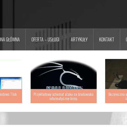
ONA GŁÓWNA
OFERTA – USŁUGI
ARTYKUŁY
KONTAKT
indows 7 lub
Przykładowy schemat ataku na środowisko
Bezpieczna p
informatyczne firmy.
s