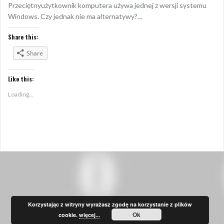
Przeciętnyużytkownik komputera używa jednej z wersji systemu
Windows. Czy jednak nie ma alternatywy?…
Share this:
Share
Like this:
Loading...
Korzystając z witryny wyrażasz zgodę na korzystanie z plików
Ok
cookie.
więcej...