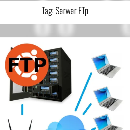
Tag:
Serwer FTp