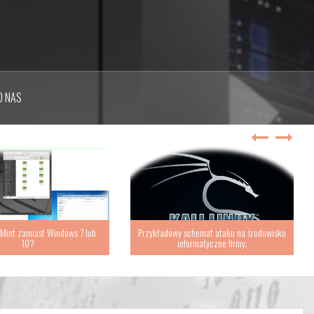
O NAS
 Mint zamiast Windows 7 lub
Przykładowy schemat ataku na środowisko
10?
informatyczne firmy.