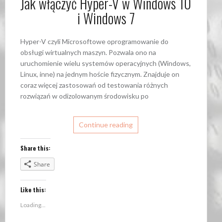
Jak włączyć Hyper-V w Windows 10
i Windows 7
Hyper-V czyli Microsoftowe oprogramowanie do
obsługi wirtualnych maszyn. Pozwala ono na
uruchomienie wielu systemów operacyjnych (Windows,
Linux, inne) na jednym hoście fizycznym. Znajduje on
coraz więcej zastosowań od testowania różnych
rozwiązań w odizolowanym środowisku po
Continue reading
Share this:
Share
Like this:
Loading...