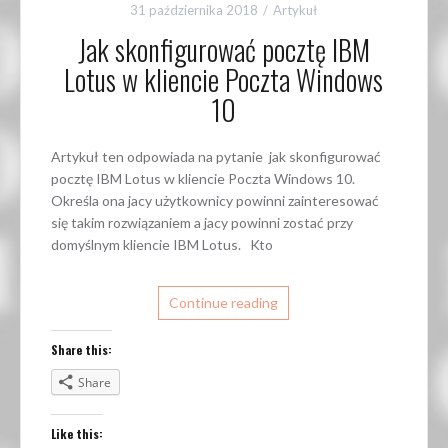
31 października 2018
Artykuł
Jak skonfigurować pocztę IBM
Lotus w kliencie Poczta Windows
10
Artykuł ten odpowiada na pytanie jak skonfigurować
pocztę IBM Lotus w kliencie Poczta Windows 10.
Określa ona jacy użytkownicy powinni zainteresować
się takim rozwiązaniem a jacy powinni zostać przy
domyślnym kliencie IBM Lotus. Kto
Continue reading
Share this:
Share
Like this: