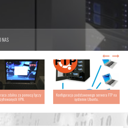
O NAS
raca zdalna za pomocą łączy
Konfiguracja podstawowego serwera FTP na
zyfrowanych VPN.
systemie Ubuntu.