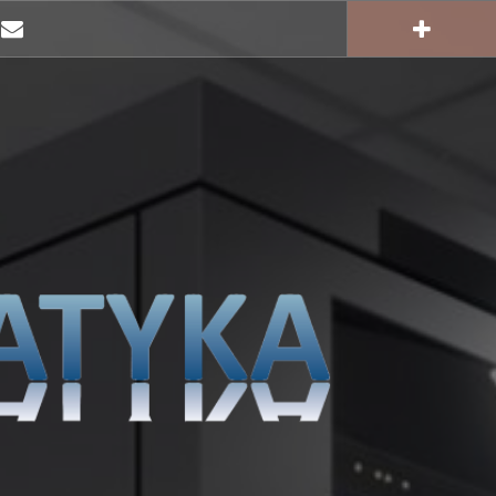
E-
mail