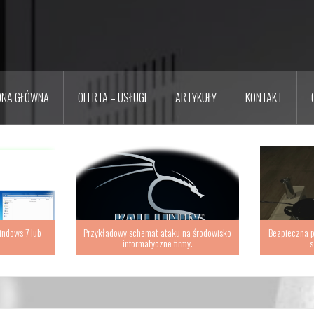
ONA GŁÓWNA
OFERTA – USŁUGI
ARTYKUŁY
KONTAKT
indows 7 lub
Przykładowy schemat ataku na środowisko
Bezpieczna p
informatyczne firmy.
s